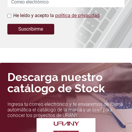
He leído y acepto la
política de privacidad
Suscribirme
Descarga nuestro
catálogo de Stock
Ingresa tu correo electrónico y te enviaremos de forma
automática el catálogo de la marca y un brief para
conocer los proyectos de URANY.