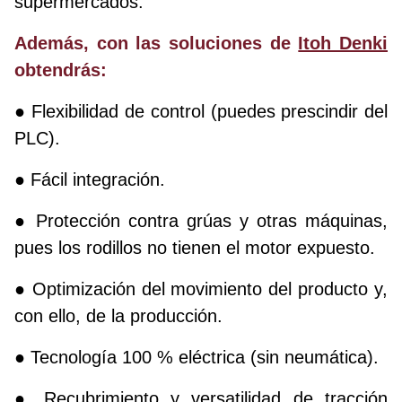
supermercados.
Además, con las soluciones de
Itoh Denki
obtendrás:
● Flexibilidad de control (puedes prescindir del
PLC).
● Fácil integración.
● Protección contra grúas y otras máquinas,
pues los rodillos no tienen el motor expuesto.
● Optimización del movimiento del producto y,
con ello, de la producción.
● Tecnología 100 % eléctrica (sin neumática).
● Recubrimiento y versatilidad de tracción