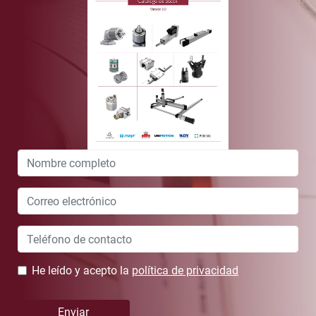
Leave
this
field
blank
He leído y acepto la
política de privacidad
Enviar