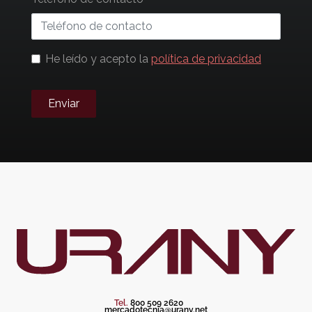
He leído y acepto la
política de privacidad
Enviar
Tel.
800 509 2620
mercadotecnia@urany.net