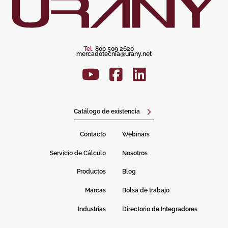
Tel.
800 509 2620
mercadotecnia@urany.net
Catálogo de existencia
Contacto
Webinars
Servicio de Cálculo
Nosotros
Productos
Blog
Marcas
Bolsa de trabajo
Industrias
Directorio de Integradores