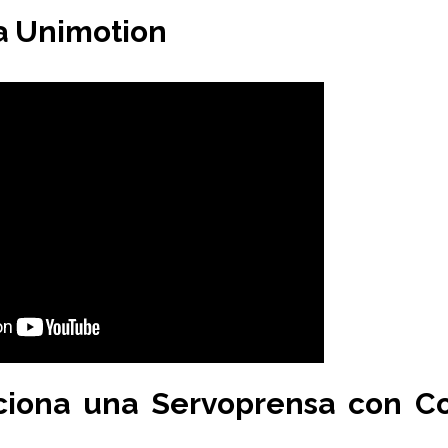
a Unimotion
iona una Servoprensa con Co