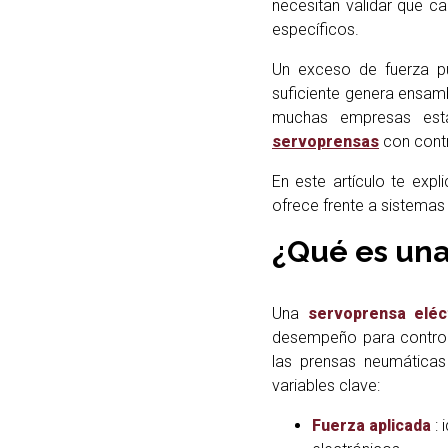
necesitan validar que c
específicos.
Un exceso de fuerza pu
suficiente genera ensam
muchas empresas está
servoprensas
con contr
En este artículo te ex
ofrece frente a sistema
¿Qué es una
Una
servoprensa eléc
desempeño para controla
las prensas neumáticas 
variables clave:
Fuerza aplicada
: 