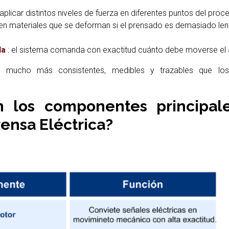
aplicar distintos niveles de fuerza en diferentes puntos del proc
a en materiales que se deforman si el prensado es demasiado len
da
: el sistema comanda con exactitud cuánto debe moverse el 
s mucho más consistentes, medibles y trazables que lo
n los componentes principal
ensa Eléctrica?