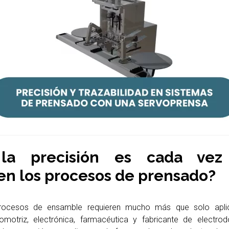
la precisión es cada ve
en los procesos de prensado?
 procesos de ensamble requieren mucho más que solo aplic
omotriz, electrónica, farmacéutica y fabricante de electrod