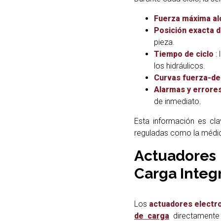
Fuerza máxima al
Posición exacta 
pieza.
Tiempo de ciclo
: 
los hidráulicos.
Curvas fuerza-de
Alarmas y errore
de inmediato.
Esta información es cl
reguladas como la médic
Actuadores
Carga Integ
Los
actuadores elect
de carga
directamente 