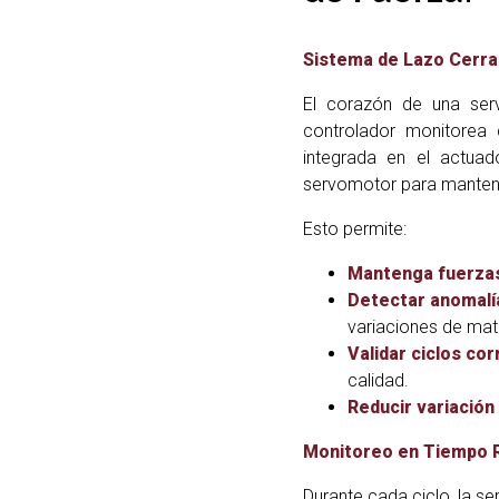
Sistema de Lazo Cerr
El corazón de una se
controlador monitorea 
integrada en el actua
servomotor para mantener
Esto permite:
Mantenga fuerza
Detectar anomalí
variaciones de mate
Validar ciclos co
calidad.
Reducir variación
Monitoreo en Tiempo 
Durante cada ciclo, la s