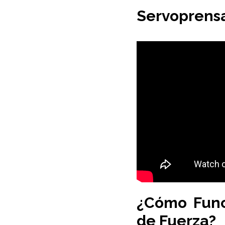
Servoprens
¿Cómo Func
de Fuerza?