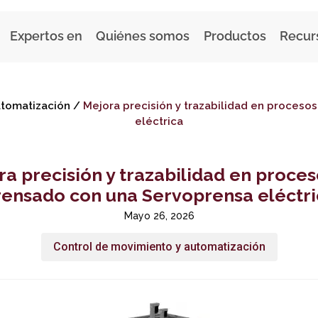
Expertos en
Quiénes somos
Productos
Recur
utomatización
/
Mejora precisión y trazabilidad en proces
eléctrica
a precisión y trazabilidad en proce
rensado con una Servoprensa eléctri
Mayo 26, 2026
Control de movimiento y automatización