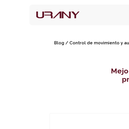
Blog
/
Control de movimiento y a
Mejor
p