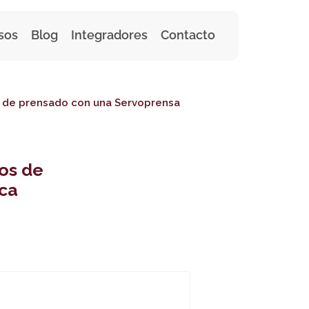
sos
Blog
Integradores
Contacto
os de prensado con una Servoprensa
sos de
ca