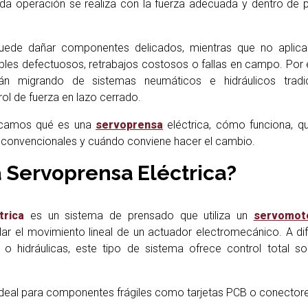
ada operación se realiza con la fuerza adecuada y dentro de
ede dañar componentes delicados, mientras que no aplicar
bles defectuosos, retrabajos costosos o fallas en campo. Por 
n migrando de sistemas neumáticos e hidráulicos tradi
ol de fuerza en lazo cerrado.
plicamos qué es una
servoprensa
eléctrica, cómo funciona, q
s convencionales y cuándo conviene hacer el cambio.
 Servoprensa Eléctrica?
trica
es un sistema de prensado que utiliza un
servomot
r el movimiento lineal de un actuador electromecánico. A di
o hidráulicas, este tipo de sistema ofrece control total so
ideal para componentes frágiles como tarjetas PCB o conector