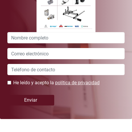
Leave
this
field
blank
He leído y acepto la
política de privacidad
Enviar