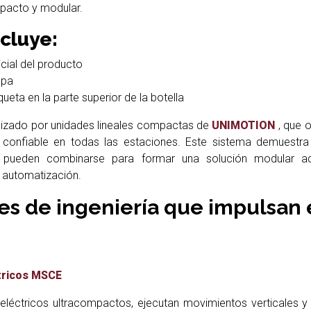
pacto y modular.
ncluye:
cial del producto
apa
queta en la parte superior de la botella
izado por unidades lineales compactas de
UNIMOTION
, que o
ad confiable en todas las estaciones. Este sistema demuestr
 pueden combinarse para formar una solución modular a
 automatización.
 de ingeniería que impulsan 
ctricos MSCE
eléctricos ultracompactos, ejecutan movimientos verticales y 