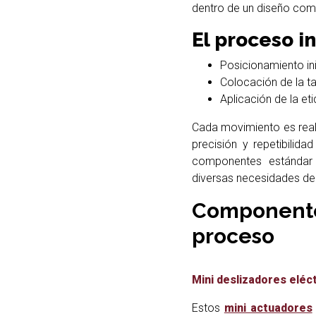
dentro de un diseño com
El proceso i
Posicionamiento ini
Colocación de la t
Aplicación de la eti
Cada movimiento es real
precisión y repetibilid
componentes estándar
diversas necesidades de
Componentes
proceso
Mini deslizadores elé
Estos
mini actuadores