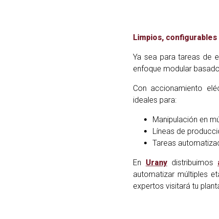
Limpios, configurables
Ya sea para tareas de e
enfoque modular basad
Con accionamiento elé
ideales para:
Manipulación en mú
Líneas de producc
Tareas automatiza
En
Urany
distribuimos
automatizar múltiples 
expertos visitará tu plan