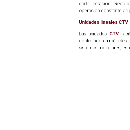
cada estación. Recono
operación constante en p
Unidades lineales CTV
Las unidades
CTV
faci
controlado en múltiples 
sistemas modulares, esp