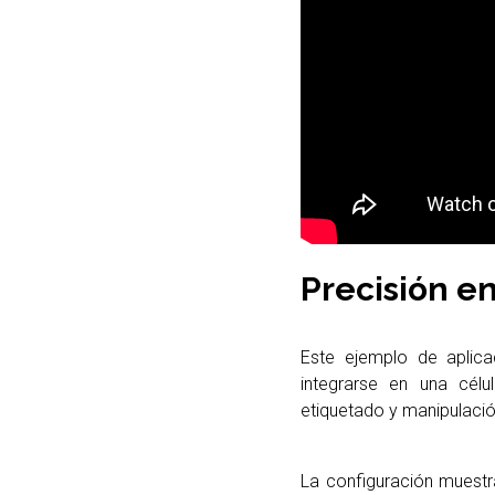
Precisión e
Este ejemplo de aplic
integrarse en una célu
etiquetado y manipulaci
La configuración muestr