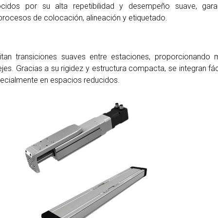
cidos por su alta repetibilidad y desempeño suave, gara
rocesos de colocación, alineación y etiquetado.
litan transiciones suaves entre estaciones, proporcionando 
ejes. Gracias a su rigidez y estructura compacta, se integran fá
ecialmente en espacios reducidos.