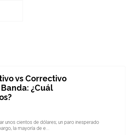
ivo vs Correctivo
 Banda: ¿Cuál
os?
r unos cientos de dólares; un paro inesperado
rgo, la mayoría de e...