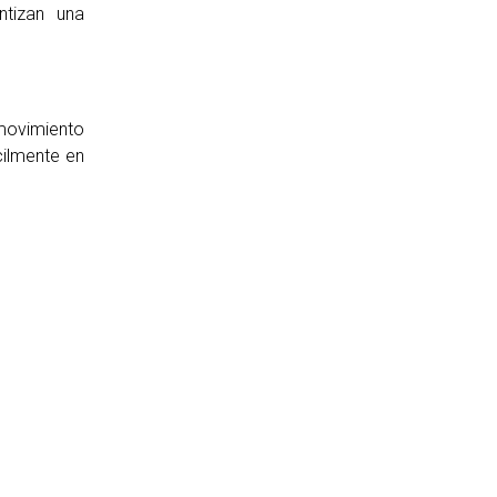
ntizan una
movimiento
cilmente en