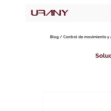
Blog
/
Control de movimiento y 
Solu