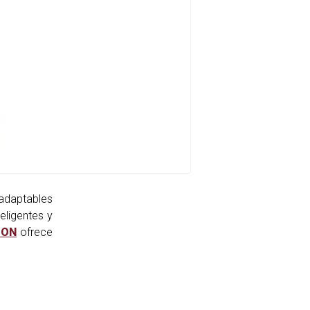
adaptables
eligentes y
ION
ofrece