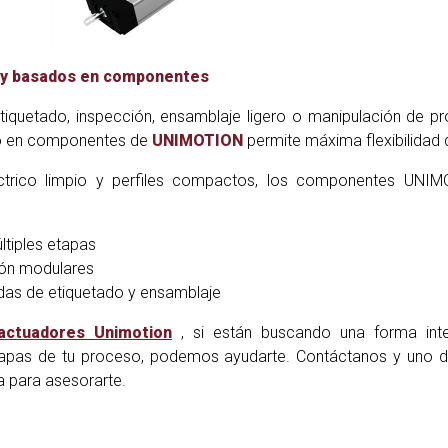
 y basados ​​en componentes
tiquetado, inspección, ensamblaje ligero o manipulación de pr
o en componentes de
UNIMOTION
permite máxima flexibilidad 
ctrico limpio y perfiles compactos, los componentes UNI
ltiples etapas
ión modulares
das de etiquetado y ensamblaje
actuadores
Unimotion
, si están buscando una forma inte
etapas de tu proceso, podemos ayudarte. Contáctanos y uno d
ta para asesorarte.