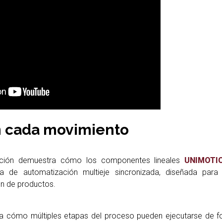
n cada movimiento
ación demuestra cómo los componentes lineales
UNIMOTI
la de automatización multieje sincronizada, diseñada para
ón de productos.
a cómo múltiples etapas del proceso pueden ejecutarse de fo