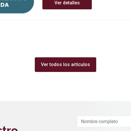
Ver detalles
Ver todos los artículos
Leave
this
stro