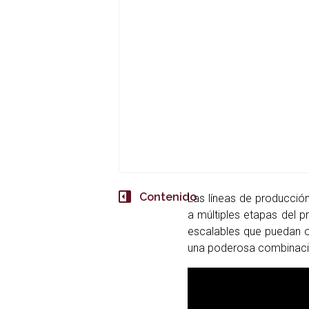
Contenido
Las líneas de producció
a múltiples etapas del 
escalables que puedan o
una poderosa combinación