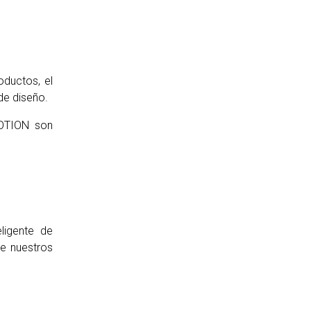
oductos, el
de diseño.
MOTION son
ligente de
e nuestros