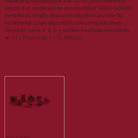
rentable que proporcione a la vez un posicionamiento
exacto. Los codificadores incrementales IXARC facilitan
mediciones en alta resolución utilizando una interfaz
incremental. Están disponibles con configuraciones
comunes como A, B, Z, y señales invertidas disponibles
en HTL (Push-Pull) o TTL (RS422).
Posital Fraba