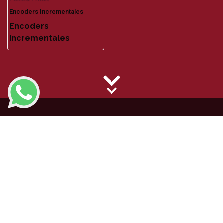
Encoders Incrementales
Encoders
Incrementales