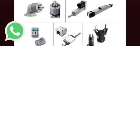
DESCARGA EL
CATÁLOGO DE STOCK
Ingresa tu correo electrónico y te enviaremos de
forma automática el catálogo de la marca y un