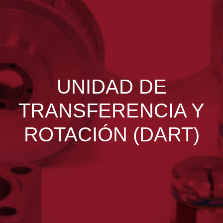
UNIDAD DE
TRANSFERENCIA Y
ROTACIÓN (DART)