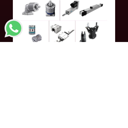
DESCARGA EL
CATÁLOGO DE STOCK
Ingresa tu correo electrónico y te enviaremos de
forma automática el catálogo de la marca y un