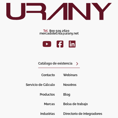
Tel.
800 509 2620
mercadotecnia@urany.net
Catálogo de existencia
Contacto
Webinars
Servicio de Cálculo
Nosotros
Productos
Blog
Marcas
Bolsa de trabajo
Industrias
Directorio de Integradores