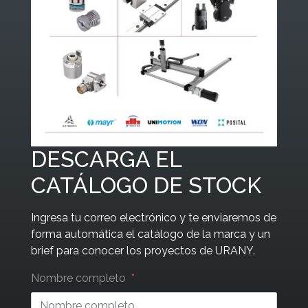
DESCARGA EL
CATÁLOGO DE STOCK
Ingresa tu correo electrónico y te enviaremos de
forma automática el catálogo de la marca y un
brief para conocer los proyectos de URANY.
Leave
Nombre completo
this