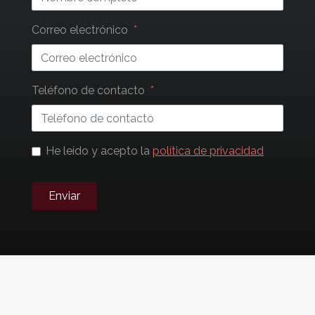
field
blank
Correo electrónico
Teléfono de contacto
He leído y acepto la
política de privacidad
Enviar