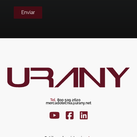
Enviar
Tel.
800 509 2620
mercadotecnia@urany.net