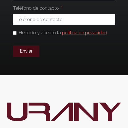
Teléfono de contacto
He leído y acepto la
política de privacidad
Enviar