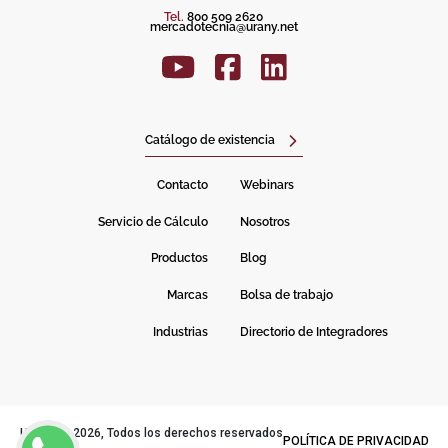
Tel.
800 509 2620
mercadotecnia@urany.net
Catálogo de existencia
Contacto
Webinars
Servicio de Cálculo
Nosotros
Productos
Blog
Marcas
Bolsa de trabajo
Industrias
Directorio de Integradores
URANY© 2026, Todos los derechos reservados
POLÍTICA DE PRIVACIDAD