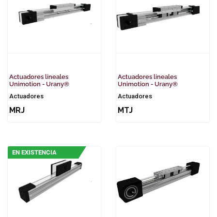
Actuadores lineales
Actuadores lineales
Unimotion - Urany®
Unimotion - Urany®
Actuadores
Actuadores
MRJ
MTJ
EN EXISTENCIA