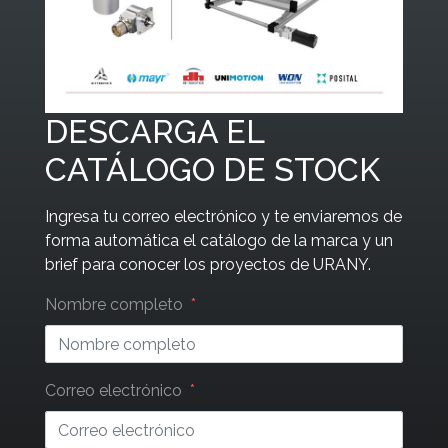
DESCARGA EL
CATÁLOGO DE STOCK
Ingresa tu correo electrónico y te enviaremos de
forma automática el catálogo de la marca y un
brief para conocer los proyectos de URANY.
Leave
Nombre completo
this
field
blank
Correo electrónico