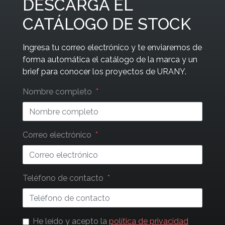
DESCARGA EL
CATÁLOGO DE STOCK
Ingresa tu correo electrónico y te enviaremos de
forma automática el catálogo de la marca y un
brief para conocer los proyectos de URANY.
Leave
Nombre completo
this
field
blank
Correo electrónico
Teléfono de contacto
He leído y acepto la
política de privacidad