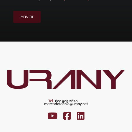
Enviar
Tel.
800 509 2620
mercadotecnia@urany.net