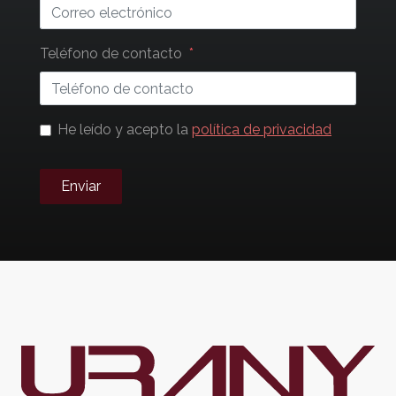
Teléfono de contacto
He leído y acepto la
política de privacidad
Enviar