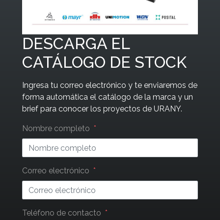
DESCARGA EL
CATÁLOGO DE STOCK
Ingresa tu correo electrónico y te enviaremos de
forma automática el catálogo de la marca y un
brief para conocer los proyectos de URANY.
Leave
Nombre completo
this
field
blank
Correo electrónico
Teléfono de contacto