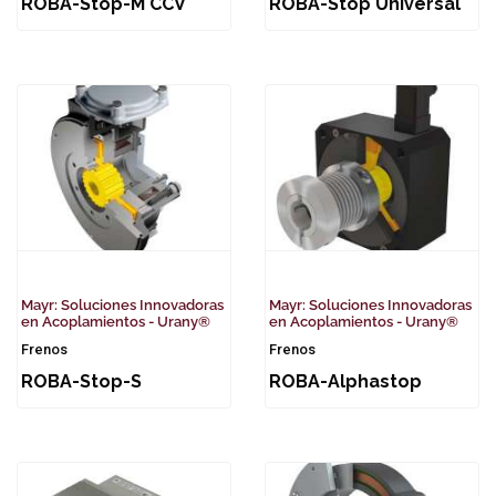
ROBA-Stop-M CCV
ROBA-Stop Universal
Mayr: Soluciones Innovadoras
Mayr: Soluciones Innovadoras
en Acoplamientos - Urany®
en Acoplamientos - Urany®
Frenos
Frenos
ROBA-Stop-S
ROBA-Alphastop