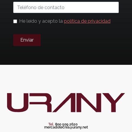
He leído y acepto la
política de privacidad
Enviar
Tel.
800 509 2620
mercadotecnia@urany.net