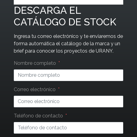
DESCARGA EL
CATÁLOGO DE STOCK
Ingresa tu correo electrónico y te enviaremos de
forma automática el catálogo de la marca y un
brief para conocer los proyectos de URANY.
Leave
Nombre completo
this
field
blank
Correo electrónico
Teléfono de contacto