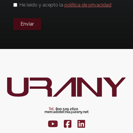
He leído y acepto la
política de privacidad
Enviar
Tel.
800 509 2620
mercadotecnia@urany.net