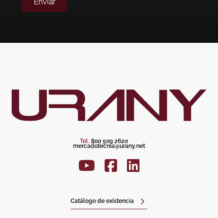
Enviar
Tel.
800 509 2620
mercadotecnia@urany.net
Catálogo de existencia