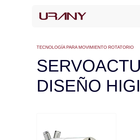
TECNOLOGÍA PARA MOVIMIENTO ROTATORIO
SERVOACTU
DISEÑO HIG