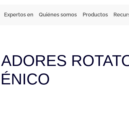
Expertos en
Quiénes somos
Productos
Recur
ADORES ROTAT
IÉNICO