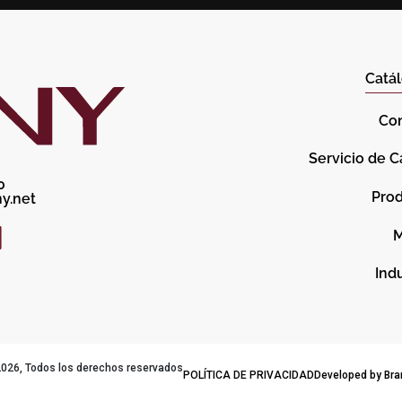
Catál
Co
Servicio de C
0
Pro
y.net
M
Indu
26, Todos los derechos reservados
POLÍTICA DE PRIVACIDAD
Developed by Bra