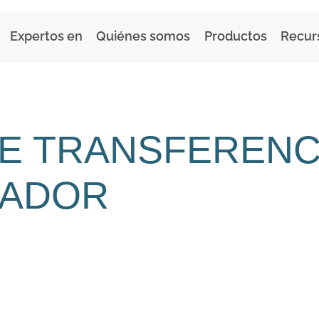
Expertos en
Quiénes somos
Productos
Recur
E TRANSFERENC
TADOR