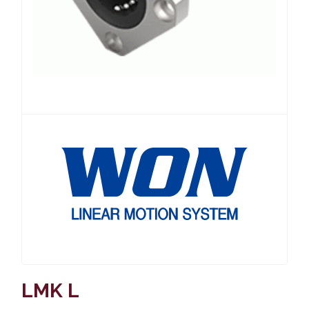
LMK L