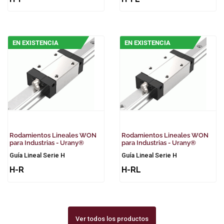
EN EXISTENCIA
EN EXISTENCIA
Rodamientos Lineales WON
Rodamientos Lineales WON
para Industrias - Urany®
para Industrias - Urany®
Guía Lineal Serie H
Guía Lineal Serie H
H-R
H-RL
Ver todos los productos