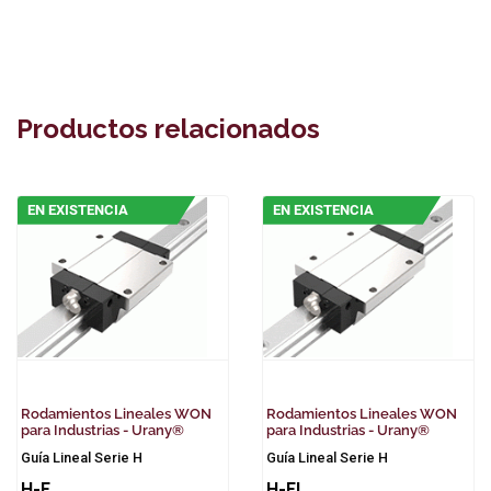
Productos relacionados
EN EXISTENCIA
EN EXISTENCIA
Rodamientos Lineales WON
Rodamientos Lineales WON
para Industrias - Urany®
para Industrias - Urany®
Guía Lineal Serie H
Guía Lineal Serie H
H-F
H-FL