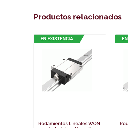
Productos relacionados
EN EXISTENCIA
EN
Rodamientos Lineales WON
Rod