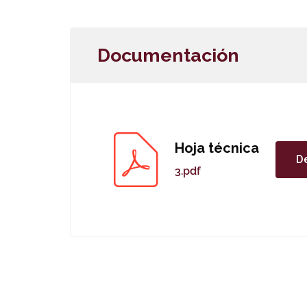
Documentación
Hoja técnica
D
3.pdf