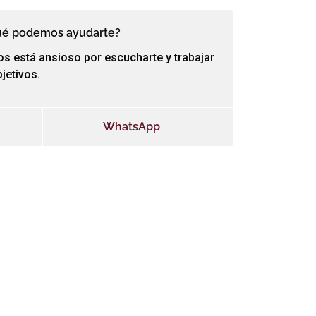
ué podemos ayudarte?
os está ansioso por escucharte y trabajar
jetivos.
WhatsApp