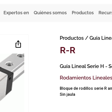
Expertos en
Quiénes somos
Productos
Recur
Productos
/
Guía Line
R-R
Guía Lineal Serie H
- S
Rodamientos Lineales
Bloque de rodillos serie R 
Sin jaula