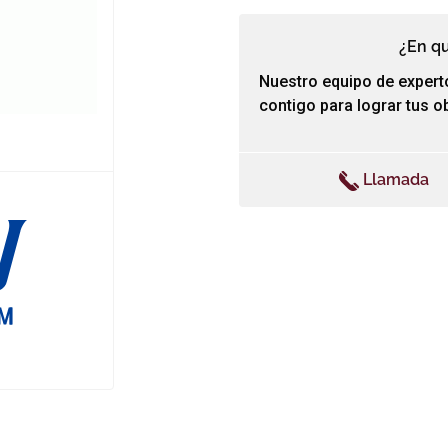
¿En q
Nuestro equipo de expert
contigo para lograr tus ob
Llamada