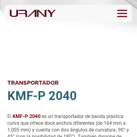
TRANSPORTADOR
KMF-P 2040
El
KMF-P 2040
es un transportador de banda plástica
curva que ofrece doce anchos diferentes (de 164 mm a
1,005 mm) y cuenta con dos ángulos de curvatura: 90° y
45° (con la posibilidad de 180°). También dispone de