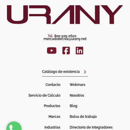
Tel.
800 509 2620
mercadotecnia@urany.net
Catálogo de existencia
Contacto
Webinars
Servicio de Cálculo
Nosotros
Productos
Blog
Marcas
Bolsa de trabajo
Industrias
Directorio de Integradores