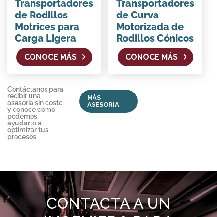
Transportadores
Transportadores
de Rodillos
de Curva
Motrices para
Motorizada de
Carga Ligera
Rodillos Cónicos
CONOCE MÁS
CONOCE MÁS
Contáctanos para
recibir una
MÁS
asesoria sin costo
ASESORIA
y conoce como
podemos
ayudarte a
optimizar tus
procesos
CONTACTA A UN