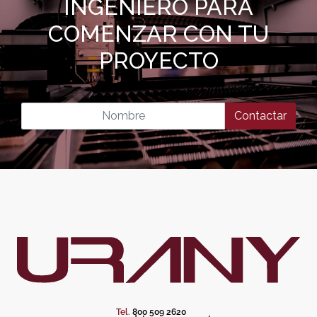
INGENIERO PARA
COMENZAR CON TU
PROYECTO
Contactar
Tel.
800 509 2620