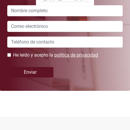
Leave
this
field
blank
He leído y acepto la
política de privacidad
Enviar