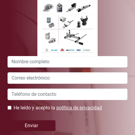
Leave
this
field
blank
He leído y acepto la
política de privacidad
Enviar