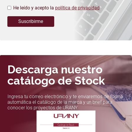
He leído y acepto la
política de privacidad
Suscribirme
Descarga nuestro
catálogo de Stock
Ingresa tu correo electrónico y te enviaremos de forma
automática el catálogo de la marca y un brief para
conocer los proyectos de URANY.