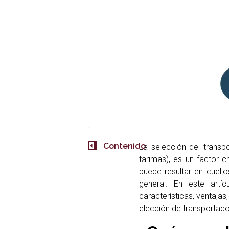
Contenido
La selección del trans
tarimas), es un factor c
puede resultar en cuello
general. En este artí
características, ventajas
elección de transportado