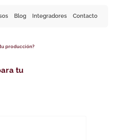
sos
Blog
Integradores
Contacto
 tu producción?
para tu