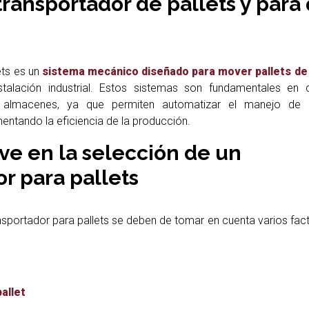
transportador de pallets y para
ets es un
sistema mecánico diseñado para mover pallets de 
talación industrial. Estos sistemas son fundamentales en 
 y almacenes, ya que permiten automatizar el manejo de m
ntando la eficiencia de la producción.
ve en la selección de un
r para pallets
ansportador para pallets se deben de tomar en cuenta varios fact
allet