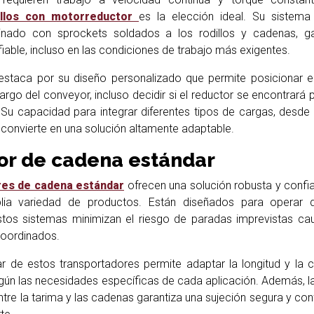
illos con motorreductor
es la elección ideal. Su sistema
binado con sprockets soldados a los rodillos y cadenas, ga
able, incluso en las condiciones de trabajo más exigentes.
estaca por su diseño personalizado que permite posicionar e
largo del conveyor, incluso decidir si el reductor se encontrará 
 Su capacidad para integrar diferentes tipos de cargas, desde
o convierte en una solución altamente adaptable.
or de cadena estándar
es de cadena estándar
ofrecen una solución robusta y confia
lia variedad de productos. Están diseñados para operar
 estos sistemas minimizan el riesgo de paradas imprevistas c
coordinados.
r de estos transportadores permite adaptar la longitud y la 
ún las necesidades específicas de cada aplicación. Además, la
tre la tarima y las cadenas garantiza una sujeción segura y conf