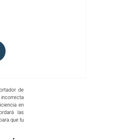
ortador de
 incorrecta
iciencia en
ordará las
 para que tu