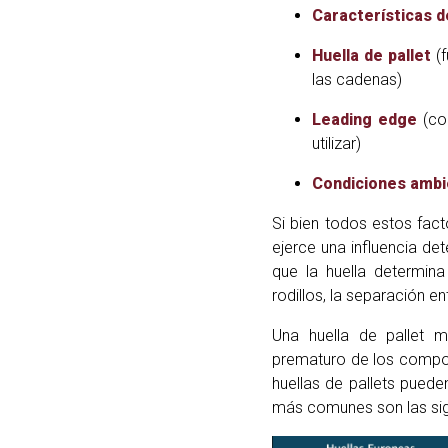
Características d
Huella de pallet
(f
las cadenas)
Leading edge
(co
utilizar)
Condiciones ambi
Si bien todos estos facto
ejerce una influencia de
que la huella determina
rodillos, la separación e
Una huella de pallet m
prematuro de los compon
huellas de pallets pued
más comunes son las sig