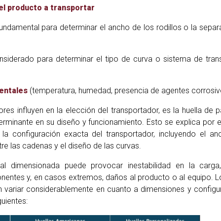
el producto a transportar
undamental para determinar el ancho de los rodillos o la separ
nsiderado para determinar el tipo de curva o sistema de tran
entales
(temperatura, humedad, presencia de agentes corrosiv
res influyen en la elección del transportador, es la huella de pa
terminante en su diseño y funcionamiento. Esto se explica por 
 la configuración exacta del transportador, incluyendo el a
ntre las cadenas y el diseño de las curvas.
al dimensionada puede provocar inestabilidad en la carga
entes y, en casos extremos, daños al producto o al equipo. L
en variar considerablemente en cuanto a dimensiones y configu
uientes: