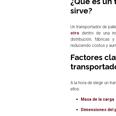
¿Qué es un 
sirve?
Un transportador de pall
otro
dentro de una ins
distribución, fábricas
reduciendo costos y aume
Factores cla
transportado
A la hora de elegir un tr
ellos:
Masa de la carga
Dimensiones del p