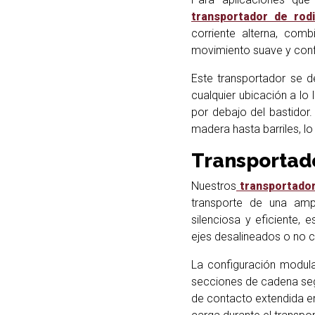
transportador de rod
corriente alterna, com
movimiento suave y confi
Este transportador se d
cualquier ubicación a lo 
por debajo del bastidor.
madera hasta barriles, l
Transportad
Nuestros
transportador
transporte de una amp
silenciosa y eficiente,
ejes desalineados o no 
La configuración modula
secciones de cadena seg
de contacto extendida en