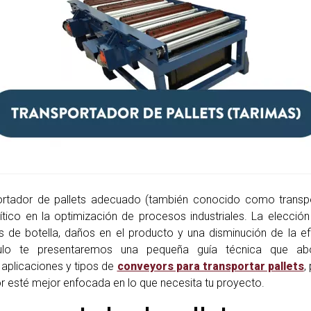
portador de pallets adecuado (también conocido como transp
rítico en la optimización de procesos industriales. La elección
s de botella, daños en el producto y una disminución de la ef
culo te presentaremos una pequeña guía técnica que ab
, aplicaciones y tipos de
conveyors para transportar pallets
,
r esté mejor enfocada en lo que necesita tu proyecto.