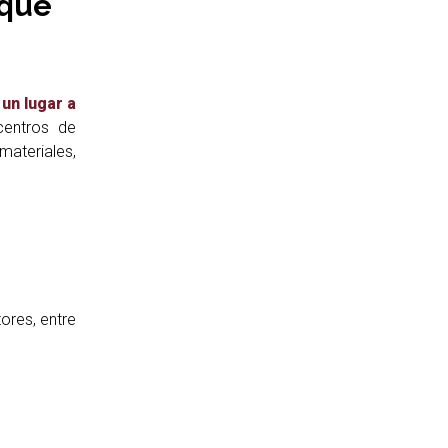
 qué
un lugar a
centros de
ateriales,
ores, entre