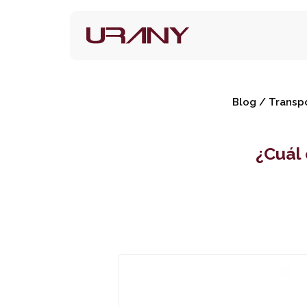
Blog
/
Transp
¿Cuál 