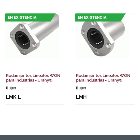
EN EXISTENCIA
EN EXISTENCIA
Rodamientos Lineales WON
Rodamientos Lineales WON
para Industrias - Urany®
para Industrias - Urany®
Bujes
Bujes
LMK L
LMH