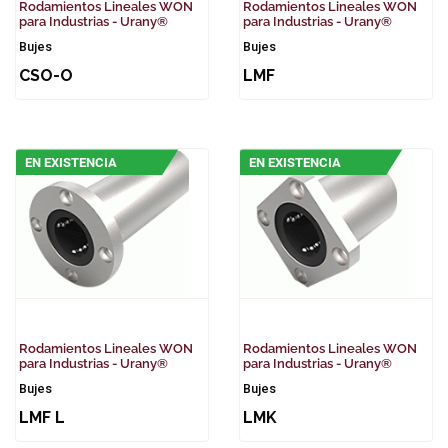
Rodamientos Lineales WON
Rodamientos Lineales WON
para Industrias - Urany®
para Industrias - Urany®
Bujes
Bujes
CSO-O
LMF
EN EXISTENCIA
EN EXISTENCIA
Rodamientos Lineales WON
Rodamientos Lineales WON
para Industrias - Urany®
para Industrias - Urany®
Bujes
Bujes
LMF L
LMK