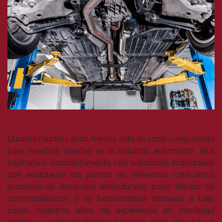
Durante muchos años, hemos sido un socio competente
para nuestros clientes en la industria automotriz. Nos
inspiramos constantemente con soluciones individuales
que establecen los puntos de referencia. Ofrecemos
procesos de desarrollo estructurado, poco tiempo de
comercialización y la funcionalidad deseada a bajo
costo. Nuestros años de experiencia en movilidad