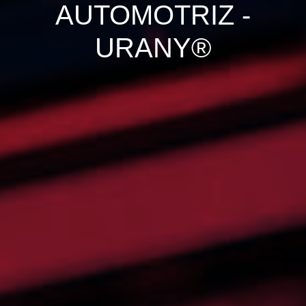
AUTOMOTRIZ -
URANY®